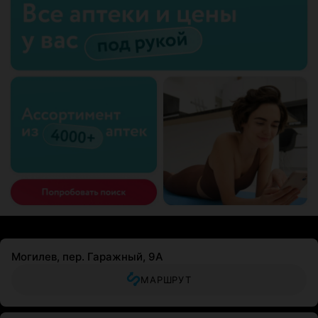
Могилев, пер. Гаражный, 9А
МАРШРУТ