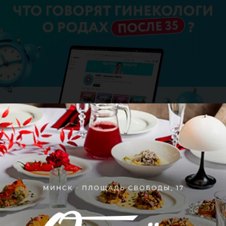
Отзывы
1
Анастасия
21 июня 2025
Отзыв подтвержден
Долго выбирать школу для обучения не пришлось. 