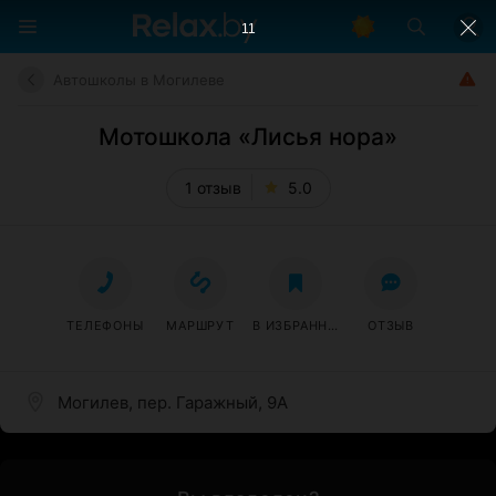
11
Автошколы в Могилеве
Мотошкола «Лисья нора»
1 отзыв
5.0
ТЕЛЕФОНЫ
МАРШРУТ
В ИЗБРАННОЕ
ОТЗЫВ
Могилев, пер. Гаражный, 9А