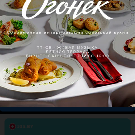
Инструктора Ирина и Анастасия лучшие в своём деле! У 
нас с мужем была Ири...
Поделитесь мнением
Рекомендую